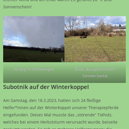
Sonnenschein!
Anfang im Schneeregen
Ende: die Jugend macht
Sonnen-Siesta!
Subotnik auf der Winterkoppel
Am Samstag, den 18.3.2023, hatten sich 24 fleißige
Helfer*innen auf der Winterkoppel unserer Therapiepferde
eingefunden. Dieses Mal musste das „störende“ Totholz,
welches bei einem Herbststurm verursacht wurde, beiseite