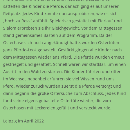
sattelten die Kinder die Pferde, danach ging es auf unseren
Reitplatz. Jedes Kind konnte nun ausprobieren, wie es sich
„hoch zu Ross“ anfühlt. Spielerisch gestaltet mit Eierlauf und
Slalom erprobten sie ihr Gleichgewicht. Vor dem Mittagessen
stand gemeinsames Basteln auf dem Programm. Da der
Osterhase sich noch angekündigt hatte, wurden Ostertüten
ganz Pferde-Look gebastelt. Gestärkt gingen alle Kinder nach
dem Mittagessen wieder ans Pferd. Die Pferde wurden erneut
gestriegelt und gesattelt. Schnell waren wir startklar, um einen
Ausritt in den Wald zu starten. Die Kinder führten und ritten
im Wechsel, nebenbei erfuhren sie viel Wissen rund ums
Pferd. Wieder zurück wurden zuerst die Pferde versorgt und
dann begann die große Ostersuche zum Abschluss. Jedes Kind
fand seine eigens gebastelte Ostertüte wieder, die vom
Osterhasen mit Leckereien gefüllt und versteckt wurde.
Leipzig im April 2022