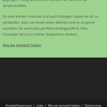
verabschieden.
So viele Kinder, Freunde und auch Kollegen haben es dir zu
verdanken, dass sie heute reiten können und es so gerne
ausüben. Du warst das perfekte Anfängerpferd. Dein
Charakter wird uns immer Gedächtnis bleiben.
Was wir gemacht haben
Kontakt/Impressum
Links
Was wir gemacht haben
Datenschutz