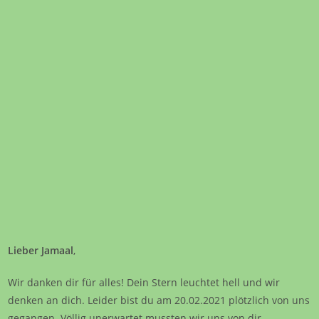
Lieber Jamaal
,
Wir danken dir für alles! Dein Stern leuchtet hell und wir
denken an dich. Leider bist du am 20.02.2021 plötzlich von uns
gegangen. Völlig unerwartet mussten wir uns von dir