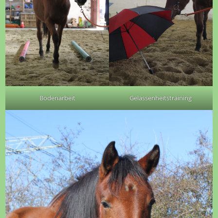
Bodenarbeit
Gelassenheitstraining