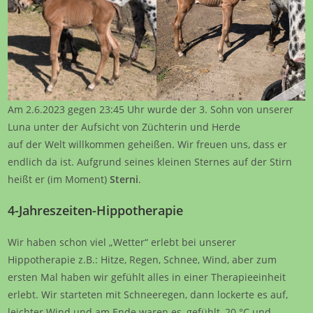
Am 2.6.2023 gegen 23:45 Uhr wurde der 3. Sohn von unserer
Luna unter der Aufsicht von Züchterin und Herde
auf der Welt willkommen geheißen. Wir freuen uns, dass er
endlich da ist. Aufgrund seines kleinen Sternes auf der Stirn
heißt er (im Moment)
Sterni
.
4-Jahreszeiten-Hippotherapie
Wir haben schon viel „Wetter“ erlebt bei unserer
Hippotherapie z.B.: Hitze, Regen, Schnee, Wind, aber zum
ersten Mal haben wir gefühlt alles in einer Therapieeinheit
erlebt. Wir starteten mit Schneeregen, dann lockerte es auf,
leichter Wind und am Ende waren es, gefühlt, 20 °C und