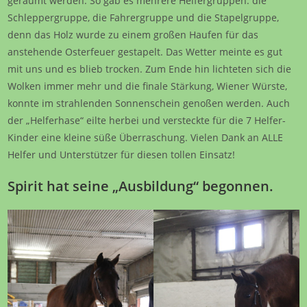
geräumt werden. So gab es mehrere Helfergruppen: die
Schleppergruppe, die Fahrergruppe und die Stapelgruppe,
denn das Holz wurde zu einem großen Haufen für das
anstehende Osterfeuer gestapelt. Das Wetter meinte es gut
mit uns und es blieb trocken. Zum Ende hin lichteten sich die
Wolken immer mehr und die finale Stärkung, Wiener Würste,
konnte im strahlenden Sonnenschein genoßen werden. Auch
der „Helferhase“ eilte herbei und versteckte für die 7 Helfer-
Kinder eine kleine süße Überraschung. Vielen Dank an ALLE
Helfer und Unterstützer für diesen tollen Einsatz!
Spirit hat seine „Ausbildung“ begonnen.