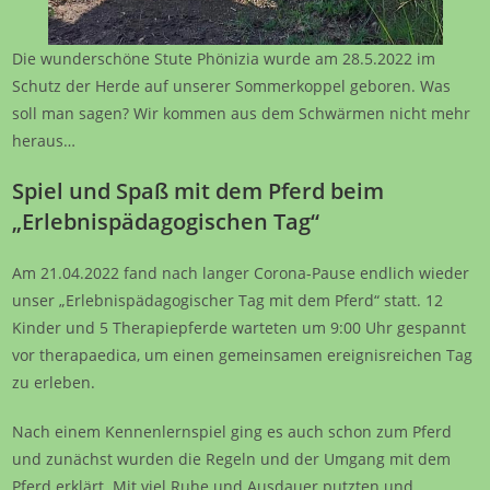
Die wunderschöne Stute Phönizia wurde am 28.5.2022 im
Schutz der Herde auf unserer Sommerkoppel geboren. Was
soll man sagen? Wir kommen aus dem Schwärmen nicht mehr
heraus…
Spiel und Spaß mit dem Pferd beim
„Erlebnispädagogischen Tag“
Am 21.04.2022 fand nach langer Corona-Pause endlich wieder
unser „Erlebnispädagogischer Tag mit dem Pferd“ statt. 12
Kinder und 5 Therapiepferde warteten um 9:00 Uhr gespannt
vor therapaedica, um einen gemeinsamen ereignisreichen Tag
zu erleben.
Nach einem Kennenlernspiel ging es auch schon zum Pferd
und zunächst wurden die Regeln und der Umgang mit dem
Pferd erklärt. Mit viel Ruhe und Ausdauer putzten und