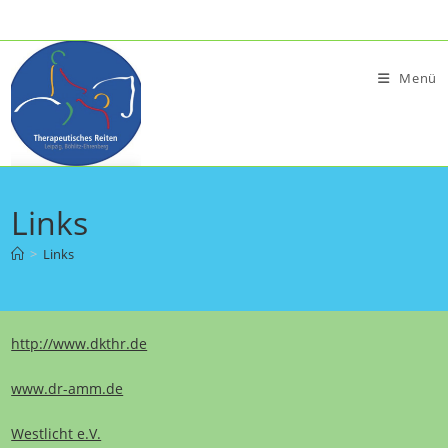
Zum
Inhalt
springen
Menü
Links
>
Links
http://www.dkthr.de
www.dr-amm.de
Westlicht e.V.