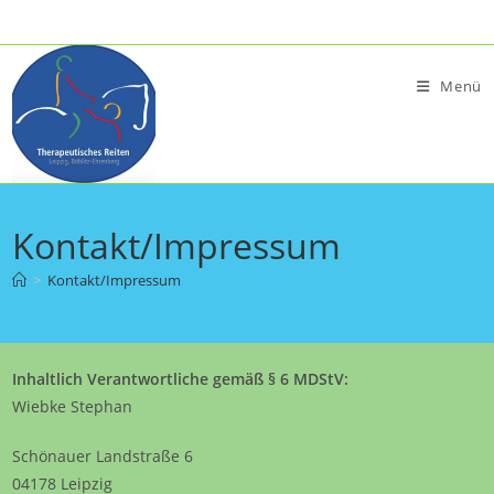
Zum
Inhalt
springen
Menü
Kontakt/Impressum
>
Kontakt/Impressum
Inhaltlich Verantwortliche gemäß § 6 MDStV:
Wiebke Stephan
Schönauer Landstraße 6
04178 Leipzig