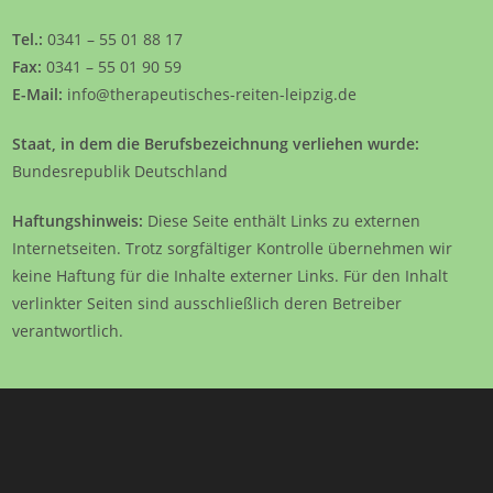
Tel.:
0341 – 55 01 88 17
Fax:
0341 – 55 01 90 59
E-Mail:
info@therapeutisches-reiten-leipzig.de
Staat, in dem die Berufsbezeichnung verliehen wurde:
Bundesrepublik Deutschland
Haftungshinweis:
Diese Seite enthält Links zu externen
Internetseiten. Trotz sorgfältiger Kontrolle übernehmen wir
keine Haftung für die Inhalte externer Links. Für den Inhalt
verlinkter Seiten sind ausschließlich deren Betreiber
verantwortlich.